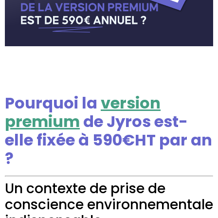
Pourquoi la
version
premium
de Jyros est-
elle fixée à 590€HT par an
?
Un contexte de prise de
conscience environnementale