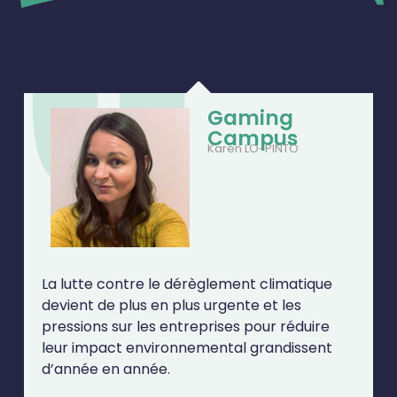
Gaming
Campus
Karen LO-PINTO
La lutte contre le dérèglement climatique
devient de plus en plus urgente et les
pressions sur les entreprises pour réduire
leur impact environnemental grandissent
d’année en année.