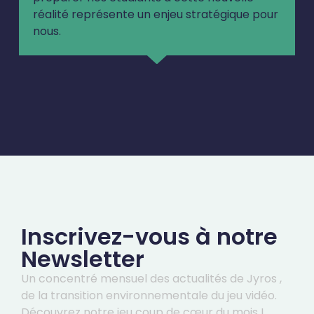
réalité représente un enjeu stratégique pour
nous.
Inscrivez-vous à notre
Newsletter
Un concentré mensuel des actualités de Jyros ,
de la transition environnementale du jeu vidéo.
Découvrez notre jeu coup de cœur du mois !