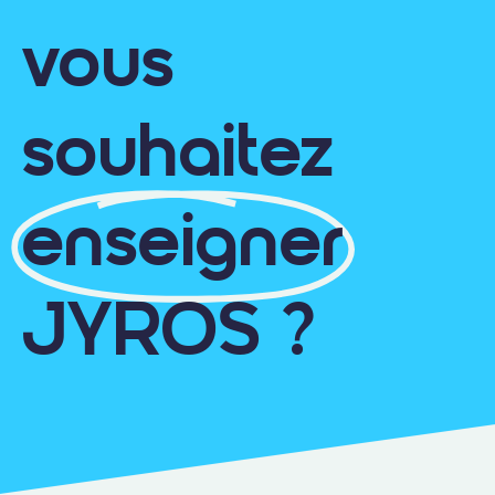
vous
souhaitez
enseigner
JYROS ?