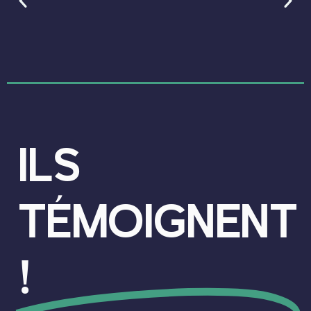
ILS
TÉMOIGNENT
!