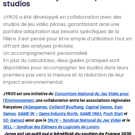
studios
JYROS a été développé en collaboration avec des
studios de jeu vidéo pilotes, garantissant ainsi une
parfaite adaptation aux besoins spécifiques de la
filière. Il est pensé pour être simple d’utilisation tout en
offrant des analyses précises.
Un accompagnement personnalisé
En plus du calculateur, deux guides pratiques sont
disponibles pour accompagner les studios dans leurs
premiers pas vers la mesure et la réduction de leur
impact environnemental.
JYROS est une initiative du
Consortium National du Jeu Vidéo pour 
l’Environnement
, une collaboration entre les associations régionales 
françaises (
Atlangames
,
Collectif Bouftang
,
Capital Games
,
East 
Games
,
GAME IN – Game Industry North
,
GAME ONLY
,
Push Start
 et
SO· Games
) ainsi que le
SNJV – Syndicat National du Jeu Vidéo
 et le
SELL – Syndicat des Éditeurs de Logiciels de Loisirs
.
Jyros est un outil qui a bénéficié du soutien de France 2030